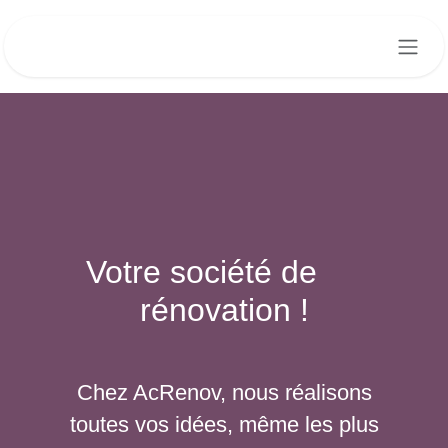
Se rendre au contenu
Votre société de
rénovation !
Chez AcRenov, nous réalisons
toutes vos idées, même les plus